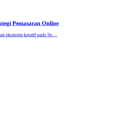
ategi Pemasaran Online
dan ekonomi kreatif pada Se…