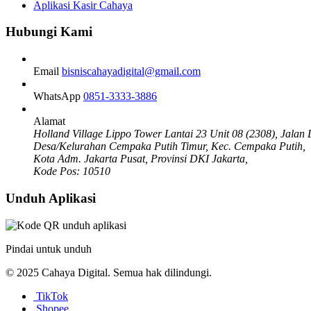
Aplikasi Kasir Cahaya
Hubungi Kami
Email
bisniscahayadigital@gmail.com
WhatsApp
0851-3333-3886
Alamat
Holland Village Lippo Tower Lantai 23 Unit 08 (2308), Jalan 
Desa/Kelurahan Cempaka Putih Timur, Kec. Cempaka Putih,
Kota Adm. Jakarta Pusat, Provinsi DKI Jakarta,
Kode Pos: 10510
Unduh Aplikasi
Pindai untuk unduh
© 2025 Cahaya Digital. Semua hak dilindungi.
TikTok
Shopee