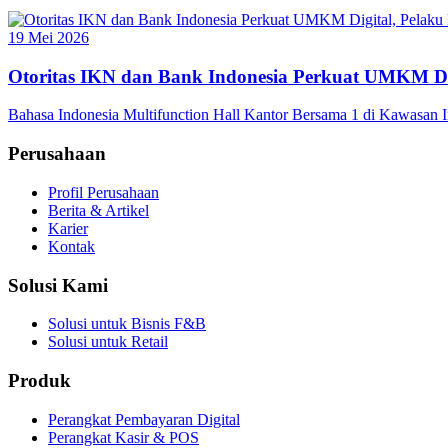
19 Mei 2026
Otoritas IKN dan Bank Indonesia Perkuat UMKM Dig
Bahasa Indonesia Multifunction Hall Kantor Bersama 1 di Kawasan I
Perusahaan
Profil Perusahaan
Berita & Artikel
Karier
Kontak
Solusi Kami
Solusi untuk Bisnis F&B
Solusi untuk Retail
Produk
Perangkat Pembayaran Digital
Perangkat Kasir & POS