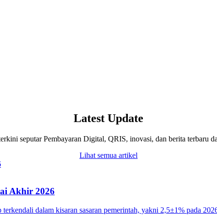
Latest Update
terkini seputar Pembayaran Digital, QRIS, inovasi, dan berita terbaru d
Lihat semua artikel
ai Akhir 2026
tap terkendali dalam kisaran sasaran pemerintah, yakni 2,5±1% pada 2