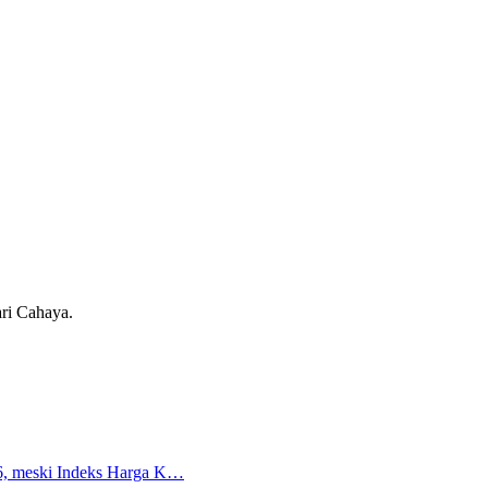
ari Cahaya.
026, meski Indeks Harga K…