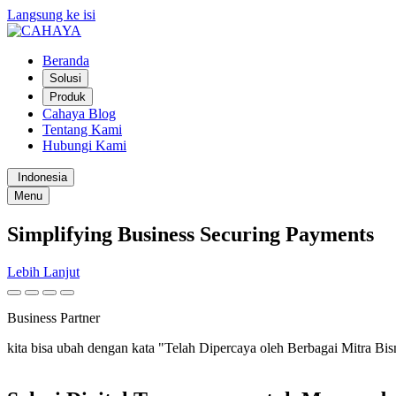
Langsung ke isi
Beranda
Solusi
Produk
Cahaya Blog
Tentang Kami
Hubungi Kami
Indonesia
Menu
Simplifying
Business
Securing
Payments
Lebih Lanjut
Business Partner
kita bisa ubah dengan kata "Telah Dipercaya oleh Berbagai Mitra Bisn