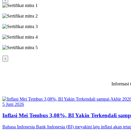
›
Informasi 
5 Juni 2026
Inflasi Mei Tembus 3,08%, BI Yakin Terkendali samp
Bahasa Indonesia Bank Indonesia (BI) meyakini laju inflasi akan te