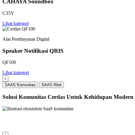
CAHAYA Soundbox
C35Y
Lihat kategori
Alat Pembayaran Digital
Speaker Notifikasi QRIS
QF100
Lihat kategori
›
SAAS Komunitas
SAAS Ritel
Solusi Komunitas Cerdas Untuk Kehidupan Modern
Mitra Kerja Sama
‹