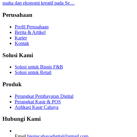
usaha dan ekonomi kreatif pada Se…
Perusahaan
Profil Perusahaan
Berita & Artikel
Karier
Kontak
Solusi Kami
Solusi untuk Bisnis F&B
Solusi untuk Retail
Produk
Perangkat Pembayaran Digital
Perangkat Kasir & POS
Aplikasi Kasir Cahaya
Hubungi Kami
Email
bisniscahayadigital@gmail.com