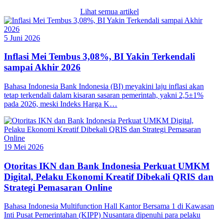
Lihat semua artikel
5 Juni 2026
Inflasi Mei Tembus 3,08%, BI Yakin Terkendali
sampai Akhir 2026
Bahasa Indonesia Bank Indonesia (BI) meyakini laju inflasi akan
tetap terkendali dalam kisaran sasaran pemerintah, yakni 2,5±1%
pada 2026, meski Indeks Harga K…
19 Mei 2026
Otoritas IKN dan Bank Indonesia Perkuat UMKM
Digital, Pelaku Ekonomi Kreatif Dibekali QRIS dan
Strategi Pemasaran Online
Bahasa Indonesia Multifunction Hall Kantor Bersama 1 di Kawasan
Inti Pusat Pemerintahan (KIPP) Nusantara dipenuhi para pelaku