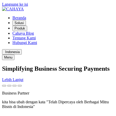
Langsung ke isi
Beranda
Solusi
Produk
Cahaya Blog
Tentang Kami
Hubungi Kami
Indonesia
Menu
Simplifying
Business
Securing
Payments
Lebih Lanjut
Business Partner
kita bisa ubah dengan kata "Telah Dipercaya oleh Berbagai Mitra
Bisnis di Indonesia"