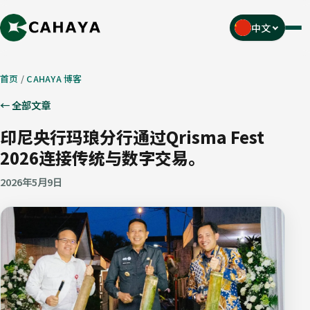
中文
菜
单
首页
/
CAHAYA 博客
← 全部文章
印尼央行玛琅分行通过Qrisma Fest
2026连接传统与数字交易。
2026年5月9日