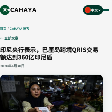
中文
菜
单
首页
/
CAHAYA 博客
← 全部文章
印尼央行表示，巴厘岛跨境QRIS交易
额达到360亿印尼盾
2026年4月30日